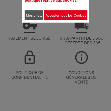
politique relative aux cookies
.
Mes choix
Accepter tous les Cookies
PAIEMENT SÉCURISÉ
5 J À PARTIR DE 5.50€
- OFFERTE DÈS 30€
POLITIQUE DE
CONDITIONS
CONFIDENTIALITÉ
GÉNÉRALES DE
VENTE