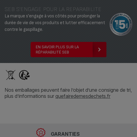
SEB S'ENGAGE POUR LA REPARABILITE
La marque s'engage à vos côtés pour prolonger la
durée de vie de vos produits et lutter efficacement
contre le gaspillage.
EN SAVOIR PLUS SUR LA
RÉPARABILITÉ SEB
Nos emballages peuvent faire l’objet d’une consigne de tri,
plus d’informations sur
quefairedemesdechets.fr
GARANTIES