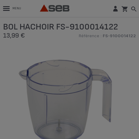
MENU
BOL HACHOIR FS-9100014122
13,99 €
Référence :
FS-9100014122