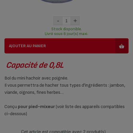
-
+
Stock disponible.
Livré sous 6 jour(s) maxi.
AJOUTER AU PANIER
Capacité de 0,8L
Bol du mini hachoir avec poignée.
Il vous permettra de hacher tous types d'ingrédients : jambon,
viande, oignons, fines herbes…
Conçu
pour pied-mixeur
(voir liste des appareils compatibles
ci-dessous)
Cet article est compatible avec
2 produit(s)