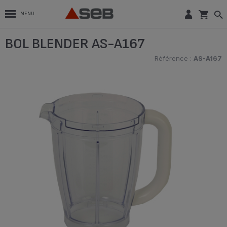
MENU
BOL BLENDER AS-A167
Référence :
AS-A167