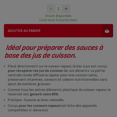
-
+
Stock disponible.
Livré sous 6 jour(s) maxi.
AJOUTER AU PANIER
Idéal pour préparer des sauces à
base des jus de cuisson.
Placé directement sur le cuiseur vapeur, le bac à jus est conçu
pour récupérer les jus de cuisson
de vos aliments. La partie
centrale ronde diffuse la vapeur pour une cuisson saine,
préservant vitamines, saveurs et valeurs nutritionnelles sans
ajout de matières grasses.
Comme tous les autres éléments plastique du cuiseur vapeur, le
réservoir est
garanti sans BPA
.
Pratique : il passe au lave-vaisselle.
Conçu
pour les cuiseurs vapeur
(voir liste des appareils
compatibles ci-dessous)