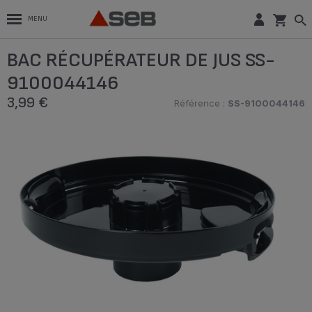
MENU
BAC RÉCUPÉRATEUR DE JUS SS-
9100044146
3,99 €
Référence :
SS-9100044146