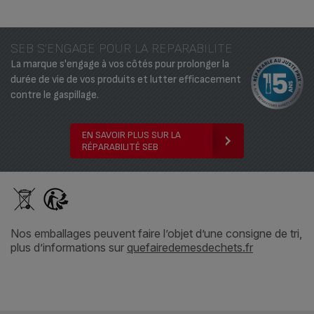
SEB S'ENGAGE POUR LA REPARABILITE
La marque s'engage à vos côtés pour prolonger la
durée de vie de vos produits et lutter efficacement
contre le gaspillage.
EN SAVOIR PLUS SUR LA
RÉPARABILITÉ SEB
Nos emballages peuvent faire l’objet d’une consigne de tri,
plus d’informations sur
quefairedemesdechets.fr