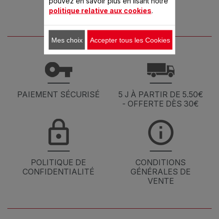
pouvez en savoir plus en lisant notre
politique relative aux cookies
.
Mes choix
Accepter tous les Cookies
PAIEMENT SÉCURISÉ
5 J À PARTIR DE 5.50€
- OFFERTE DÈS 30€
POLITIQUE DE
CONDITIONS
CONFIDENTIALITÉ
GÉNÉRALES DE
VENTE