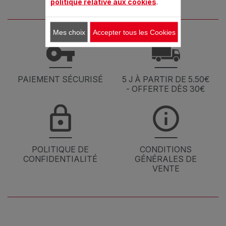
politique relative aux cookies
.
Mes choix
Accepter tous les Cookies
PAIEMENT SÉCURISÉ
5 J À PARTIR DE 5.50€
- OFFERTE DÈS 30€
POLITIQUE DE
CONDITIONS
CONFIDENTIALITÉ
GÉNÉRALES DE
VENTE