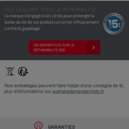
SEB S'ENGAGE POUR LA REPARABILITE
La marque s'engage à vos côtés pour prolonger la
durée de vie de vos produits et lutter efficacement
contre le gaspillage.
EN SAVOIR PLUS SUR LA
RÉPARABILITÉ SEB
Nos emballages peuvent faire l’objet d’une consigne de tri,
plus d’informations sur
quefairedemesdechets.fr
GARANTIES