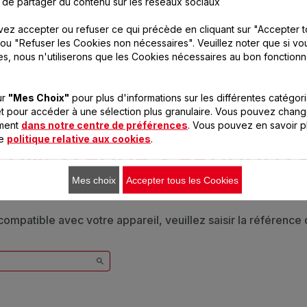
 de partager du contenu sur les réseaux sociaux
ez accepter ou refuser ce qui précède en cliquant sur "Accepter t
ou "Refuser les Cookies non nécessaires". Veuillez noter que si vo
es, nous n'utiliserons que les Cookies nécessaires au bon fonction
ur
"Mes Choix"
pour plus d'informations sur les différentes catégor
t pour accéder à une sélection plus granulaire. Vous pouvez chang
oment
dans notre centre de préférences
. Vous pouvez en savoir p
re
politique relative aux cookies
.
CONÇU POUR 2 PRODUIT(S
Mes choix
Accepter tous les Cookies
 compatible avec votre appareil, veuillez saisir la référence