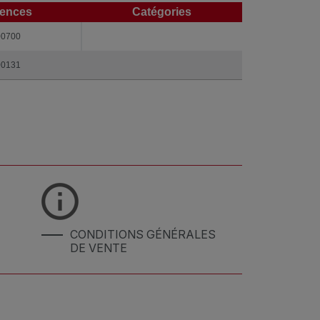
rences
Catégories
rences
Catégories
00700
00131
CONDITIONS GÉNÉRALES
DE VENTE