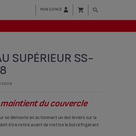
MON ESPACE
U SUPÉRIEUR SS-
8
93608
 maintient du couvercle
ur se démonte en actionnant un des leviers sur la
 doit être retiré avant de mettre le bol réfrigérant