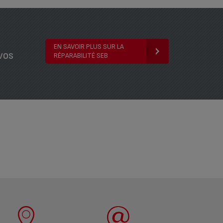
EN SAVOIR PLUS SUR LA
vos
RÉPARABILITÉ SEB