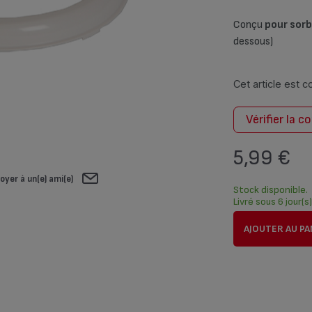
Conçu
pour sor
dessous)
Cet article est 
Vérifier la c
5,99 €
oyer à un(e) ami(e)
Stock disponible.
Livré sous 6 jour(s
AJOUTER AU PA