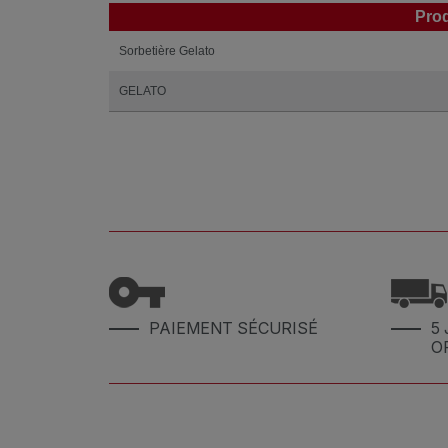
Prod
Prod
Sorbetière Gelato
GELATO
PAIEMENT SÉCURISÉ
5 
O