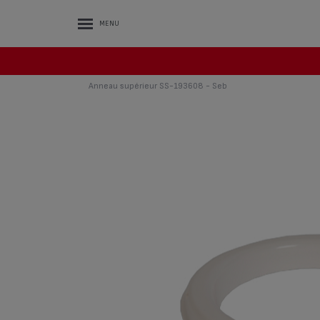
MENU
Anneau supérieur SS-193608 - Seb