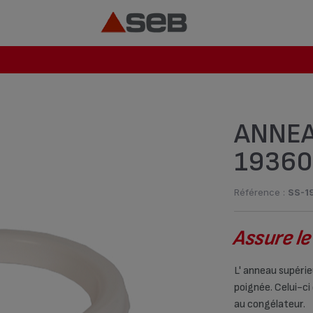
ANNEA
19360
Référence :
SS-1
Assure le
L' anneau supérie
poignée. Celui-ci
au congélateur.