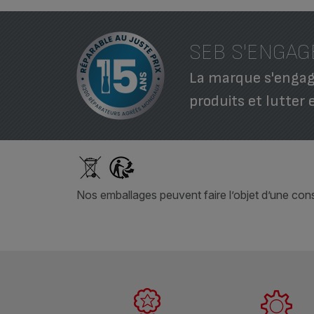
SEB S'ENGAG
La marque s'engage
produits et lutter 
Nos emballages peuvent faire l’objet d’une consi