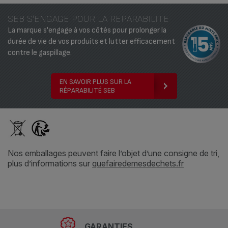
SEB S'ENGAGE POUR LA REPARABILITE
La marque s'engage à vos côtés pour prolonger la
durée de vie de vos produits et lutter efficacement
contre le gaspillage.
EN SAVOIR PLUS SUR LA
RÉPARABILITÉ SEB
Nos emballages peuvent faire l’objet d’une consigne de tri,
plus d’informations sur
quefairedemesdechets.fr
GARANTIES