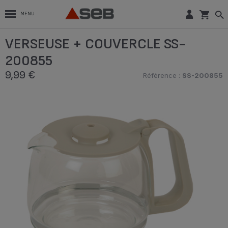
MENU
VERSEUSE + COUVERCLE SS-
200855
9,99 €
Référence :
SS-200855