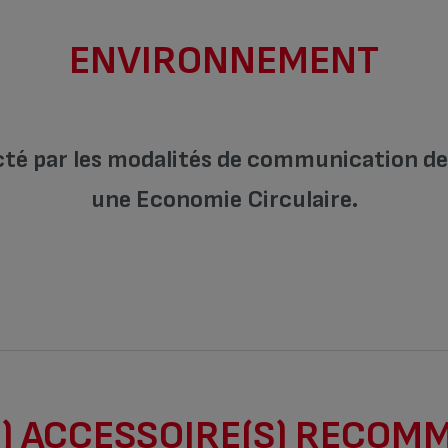
ENVIRONNEMENT
cté par les modalités de communication de l
une Economie Circulaire.
) ACCESSOIRE(S) RECOM