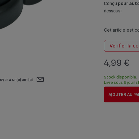
Conçu
pour aut
dessous)
Cet article est 
Vérifier la c
4,99 €
Stock disponible.
oyer à un(e) ami(e)
Livré sous 6 jour(s
AJOUTER AU PA