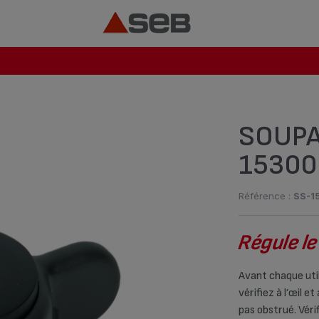
SOUPA
15300
Référence :
SS-1
Régule le
Avant chaque uti
vérifiez à l’œil e
pas obstrué. Véri