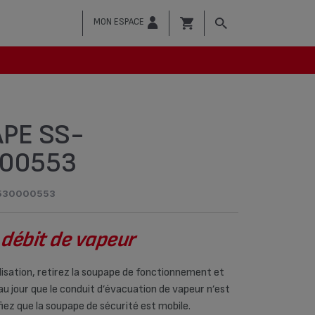
MON ESPACE
PE SS-
00553
530000553
 débit de vapeur
lisation, retirez la soupape de fonctionnement et
t au jour que le conduit d’évacuation de vapeur n’est
fiez que la soupape de sécurité est mobile.