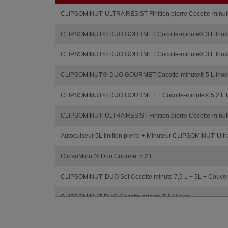
Prod
CLIPSOMINUT' ULTRA RESIST Finition pierre Cocotte-minut
CLIPSOMINUT'® DUO GOURMET Cocotte-minute® 3 L Inox 
CLIPSOMINUT'® DUO GOURMET Cocotte-minute® 3 L Inox 
CLIPSOMINUT'® DUO GOURMET Cocotte-minute® 5 L Inox 
CLIPSOMINUT'® DUO GOURMET + Cocotte-minute® 5,2 L In
CLIPSOMINUT' ULTRA RESIST Finition pierre Cocotte-minut
Autocuiseur 5L finition pierre + Minuteur CLIPSOMINUT' Ultr
ClipsoMinut'® Duo Gourmet 5,2 L
CLIPSOMINUT' DUO Set Cocotte minute 7,5 L + 5L + Couver
CLIPSOMINUT DUO Cocotte-minute 5 L Violet