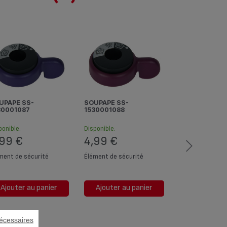
SOUPAPE SS-
30001087
1530001088
sponible.
Disponible.
,99 €
4,99 €
ment de sécurité
Élément de sécurité
Ajouter au panier
Ajouter au panier
écessaires