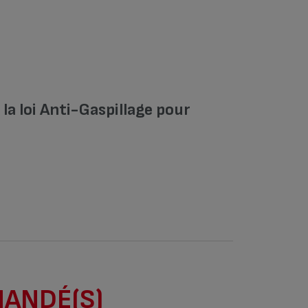
a loi Anti-Gaspillage pour
MANDÉ(S)