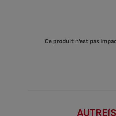
Ce produit n’est pas impa
AUTRE(S