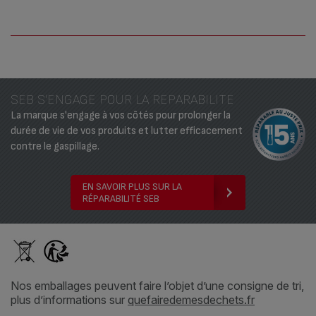
SEB S'ENGAGE POUR LA REPARABILITE
La marque s'engage à vos côtés pour prolonger la
durée de vie de vos produits et lutter efficacement
contre le gaspillage.
EN SAVOIR PLUS SUR LA
RÉPARABILITÉ SEB
Nos emballages peuvent faire l’objet d’une consigne de tri,
plus d’informations sur
quefairedemesdechets.fr