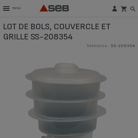
MENU
LOT DE BOLS, COUVERCLE ET
GRILLE SS-208354
Référence :
SS-208354