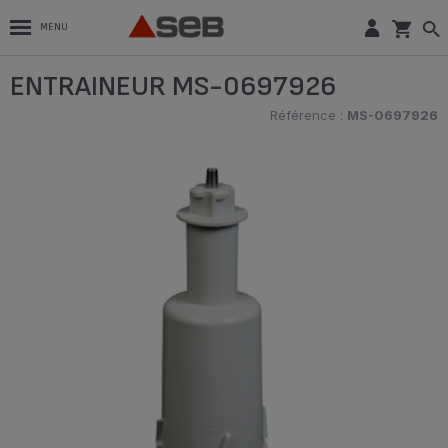
MENU
ENTRAINEUR MS-0697926
Référence :
MS-0697926