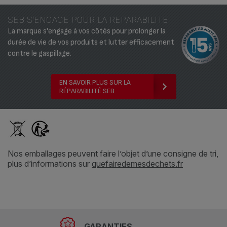
SEB S'ENGAGE POUR LA REPARABILITE
La marque s'engage à vos côtés pour prolonger la
durée de vie de vos produits et lutter efficacement
contre le gaspillage.
EN SAVOIR PLUS SUR LA
RÉPARABILITÉ SEB
Nos emballages peuvent faire l’objet d’une consigne de tri,
plus d’informations sur
quefairedemesdechets.fr
GARANTIES