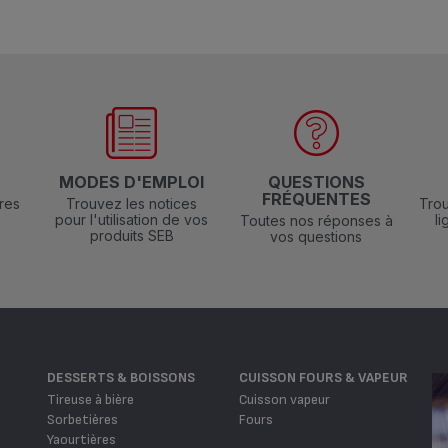
N
MODES D'EMPLOI
QUESTIONS
FRÉQUENTES
res
Trouvez les notices
Trou
pour l'utilisation de vos
l
Toutes nos réponses à
produits SEB
vos questions
DESSERTS & BOISSONS
CUISSON FOURS & VAPEUR
Tireuse à bière
Cuisson vapeur
Sorbetières
Fours
Yaourtières