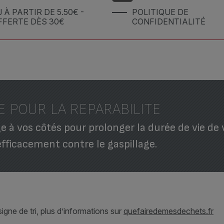
J À PARTIR DE 5.50€ -
POLITIQUE DE
FFERTE DÈS 30€
CONFIDENTIALITÉ
E POUR LA REPARABILITE
 à vos côtés pour prolonger la durée de vie de 
efficacement contre le gaspillage.
gne de tri, plus d’informations sur
quefairedemesdechets.fr