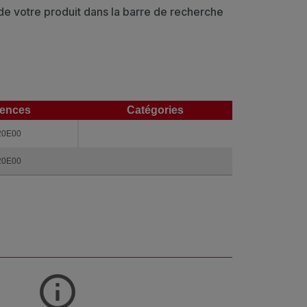
 de votre produit dans la barre de recherche
rences
Catégories
rences
Catégories
20E00
20E00