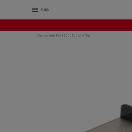
MENU
Chariot noir FS-9100013384 - Seb