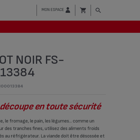
MON ESPACE
OT NOIR FS-
13384
100013384
 découpe en toute sécurité
e, le fromage, le pain, les légumes... comme un
ur des tranches fines, utilisez des aliments froids
és au réfrigérateur. La viande doit être désossée et