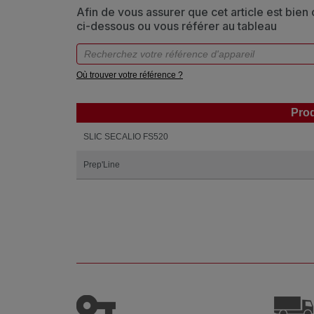
Afin de vous assurer que cet article est bien
ci-dessous ou vous référer au tableau
Où trouver votre référence ?
Prod
Prod
SLIC SECALIO FS520
Prep'Line