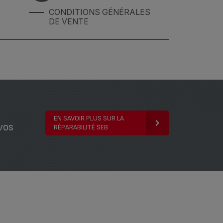
CONDITIONS GÉNÉRALES
DE VENTE
EN SAVOIR PLUS SUR LA
vos
RÉPARABILITÉ SEB