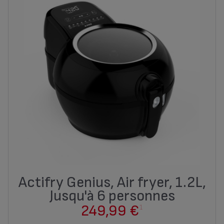
Actifry Genius, Air fryer, 1.2L,
Jusqu'à 6 personnes
249,99 €
1