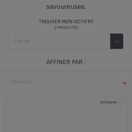
savoureuses.
TROUVER MON ACTIFRY
2 PRODUIT(S)
AFFINER PAR :
ECRAN LCD
OUI (1)
Comparer