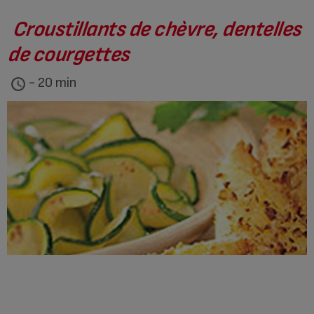
Croustillants de chèvre, dentelles
de courgettes
- 20 min