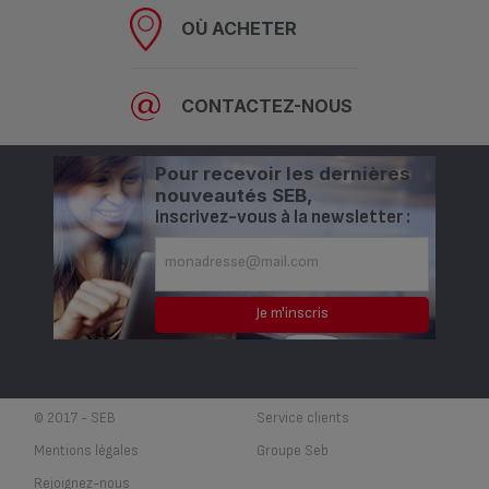
OÙ ACHETER
CONTACTEZ-NOUS
Pour recevoir les dernières
nouveautés SEB,
inscrivez-vous à la newsletter :
© 2017 - SEB
Service clients
Mentions légales
Groupe Seb
Rejoignez-nous