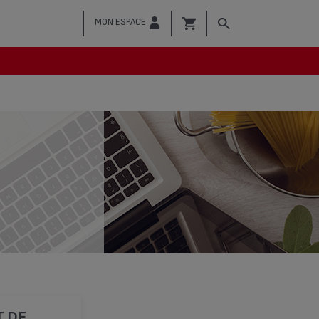
MON ESPACE
T DE