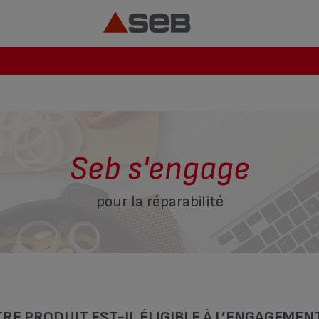
Seb s'engage
pour la réparabilité
RE PRODUIT EST-IL ÉLIGIBLE À L’ENGAGEMEN