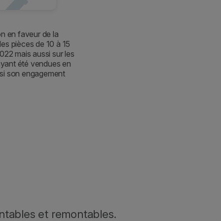
on en faveur de la
 des pièces de 10 à 15
022 mais aussi sur les
ayant été vendues en
insi son engagement
ntables et remontables.