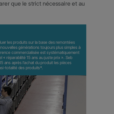
rer que le strict nécessaire et au
uer les produits sur la base des remontées
s nouvelles générations toujours plus simples à
érence commercialisée est systématiquement
 « réparabilité 15 ans au juste prix ». Seb
 ans après l’achat du produit les pièces
i-totalité des produits*.