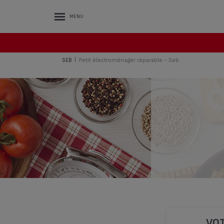
MENU
SEB
Petit électroménager réparable - Seb
|
VOT