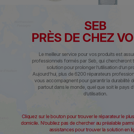
SEB
PRÈS DE CHEZ VOU
Le meilleur service pour vos produits est assur
professionnels formés par Seb, qui chercheront 
solution pour prolonger l’utilisation d’un pr
Aujourd’hui, plus de 6200 réparateurs professio
vous accompagnent pour garantir la durabilité d
partout dans le monde, quel que soit le pays 
d’utilisation.
Cliquez sur le bouton pour trouver le réparateur le pl
domicile. N’oubliez pas de chercher au préalable par
assistances pour trouver la solution en li