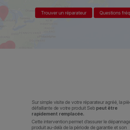
Trouver un réparateur
Questions fré
Sur simple visite de votre réparateur agréé, la pi
défaillante de votre produit Seb
peut être
rapidement remplacée.
Cette intervention permet d’assurer le dépannag
produit au-delà de la période de garantie et son