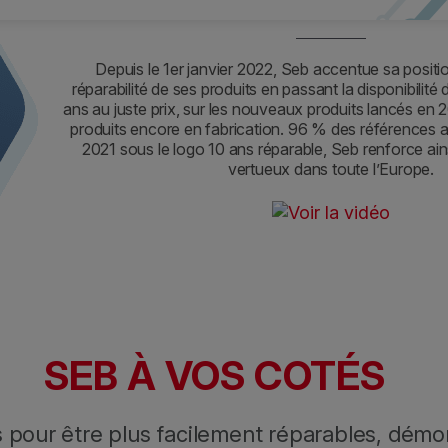
au juste prix ?
Depuis le 1er janvier 2022, Seb accentue sa positi
réparabilité de ses produits en passant la disponibilité
ans au juste prix, sur les nouveaux produits lancés en 2
produits encore en fabrication. 96 % des références 
2021 sous le logo 10 ans réparable, Seb renforce a
vertueux dans toute l’Europe.
SEB À VOS COTÉS
 pour être plus facilement réparables, démo