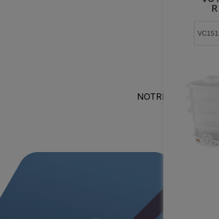
R
NOTRE ENGAGEM