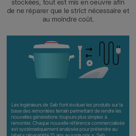
stockées, tout est mis en oeuvre afin
de ne réparer que le strict nécessaire et
au moindre coût.
Les ingénieurs de Seb font évoluer les produits sur la
base des remontées terrain permettant de rendre les
nouvelles générations toujours plus simples à
remonter. Chaque nouvelle référence commercialisée
est systématiquement analysée pour prétendre au
label « réparabilité 15 ans au juste prix ». Seb