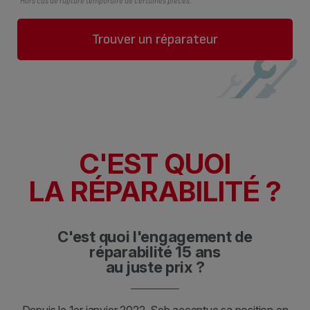
*Hors cas de rupture temporaire de certaines pièces.
Trouver un réparateur
C'EST QUOI
LA RÉPARABILITÉ ?
C'est quoi l'engagement de
réparabilité 15 ans
au juste prix ?