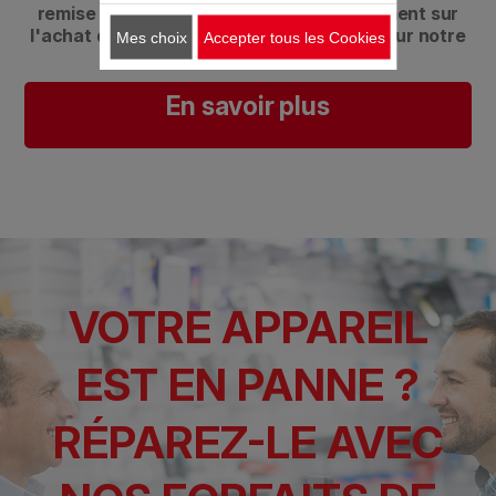
remise liée au Bonus Réparation directement sur
l'achat d'un forfait de réparation éligible sur notre
Mes choix
Accepter tous les Cookies
site (réservée aux particuliers).​
En savoir plus
VOTRE APPAREIL
EST EN PANNE ?
RÉPAREZ-LE AVEC