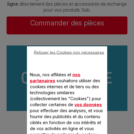
ligne
directement des pièces et accessoires de rechange
pour vos produits Seb.
Commander des pièces
Refuser les Cookies non nécessaires
Nous, nos affiliées et
nos
partenaires
souhaitons utiliser des
cookies internes et de tiers ou des
technologies similaires
(collectivement les "Cookies") pour
collecter certaines de
vos données
pour effectuer des analyses, et vous
fournir des publicités et du contenu
ciblés en fonction de vos intérêts et
de vos activités en ligne et vous