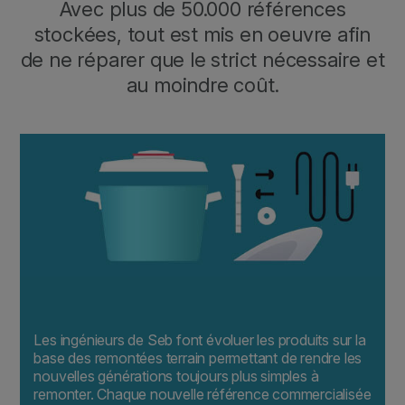
Avec plus de 50.000 références
stockées, tout est mis en oeuvre afin
de ne réparer que le strict nécessaire et
au moindre coût.
Les ingénieurs de Seb font évoluer les produits sur la
base des remontées terrain permettant de rendre les
nouvelles générations toujours plus simples à
remonter. Chaque nouvelle référence commercialisée