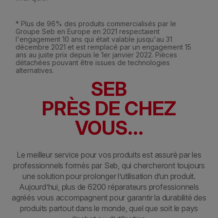
* Plus de 96% des produits commercialisés par le
Groupe Seb en Europe en 2021 respectaient
l'engagement 10 ans qui était valable jusqu'au 31
décembre 2021 et est remplacé par un engagement 15
ans au juste prix depuis le 1er janvier 2022. Pièces
détachées pouvant être issues de technologies
alternatives.
SEB
PRÈS DE CHEZ
VOUS...
Le meilleur service pour vos produits est assuré par les
professionnels formés par Seb, qui chercheront toujours
une solution pour prolonger l’utilisation d’un produit.
Aujourd’hui, plus de 6200 réparateurs professionnels
agréés vous accompagnent pour garantir la durabilité des
produits partout dans le monde, quel que soit le pays