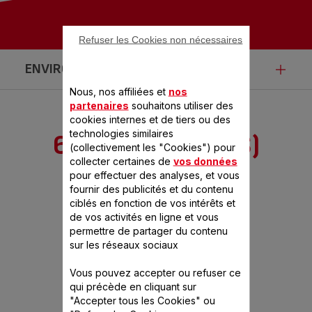
Refuser les Cookies non nécessaires
ENVIRONNEMENT
Nous, nos affiliées et
nos
partenaires
souhaitons utiliser des
Ce produit n’est pas impacté par les
cookies internes et de tiers ou des
technologies similaires
6 ACCESSOIRE(S)
modalités de communication de la loi
(collectivement les "Cookies") pour
collecter certaines de
vos données
NEW CLASSIC
Anti-Gaspillage pour une Economie
pour effectuer des analyses, et vous
fournir des publicités et du contenu
Circulaire.
ciblés en fonction de vos intérêts et
de vos activités en ligne et vous
permettre de partager du contenu
sur les réseaux sociaux
Vous pouvez accepter ou refuser ce
qui précède en cliquant sur
"Accepter tous les Cookies" ou