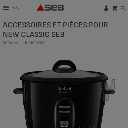
MENU
ACCESSOIRES ET PIÈCES POUR
NEW CLASSIC SEB
Référence :
RK101100