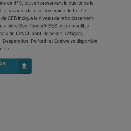
le de 4°C, tout en préservant la qualité de la
 jours après la mise en service du fût. La
 de SEB indique le niveau de refroidissement
pe à bière BeerTender® SEB est compatible
hoix de fûts 5L dont Heineken, Affligem,
, Desperados, Pelforth et Edelweiss disponible
lf.fr
MON