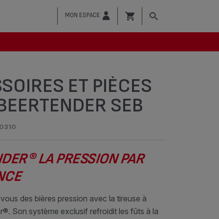
MON ESPACE
SOIRES ET PIÈCES
BEERTENDER SEB
0310
DER® LA PRESSION PAR
NCE
ous des bières pression avec la tireuse à
®. Son système exclusif refroidit les fûts à la