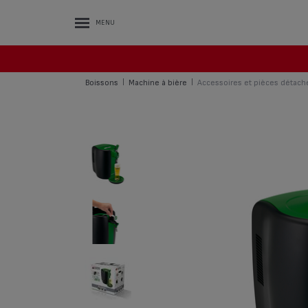
MENU
Boissons
Machine à bière
Accessoires et pièces détach
|
|