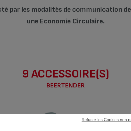
cté par les modalités de communication de l
une Economie Circulaire.
9 ACCESSOIRE(S)
BEERTENDER
Refuser les Cookies non n