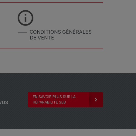
CONDITIONS GÉNÉRALES
DE VENTE
EN SAVOIR PLUS SUR LA
vos
RÉPARABILITÉ SEB