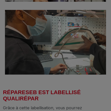
RÉPARESEB EST LABELLISÉ
QUALIRÉPAR
Grâce à cette labellisation, vous pourrez