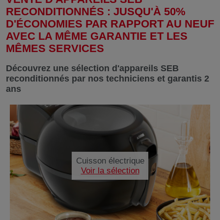
RECONDITIONNÉS : JUSQU'À 50%
D'ÉCONOMIES PAR RAPPORT AU NEUF
AVEC LA MÊME GARANTIE ET LES
MÊMES SERVICES
Découvrez une sélection d'appareils SEB
reconditionnés par nos techniciens et garantis 2
ans
Cuisson électrique
Voir la sélection