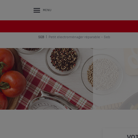
MENU
SEB
Petit électroménager réparable - Seb
|
VOT