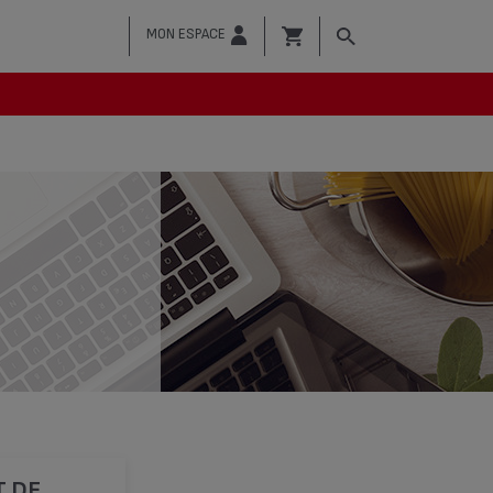
MON ESPACE
T DE