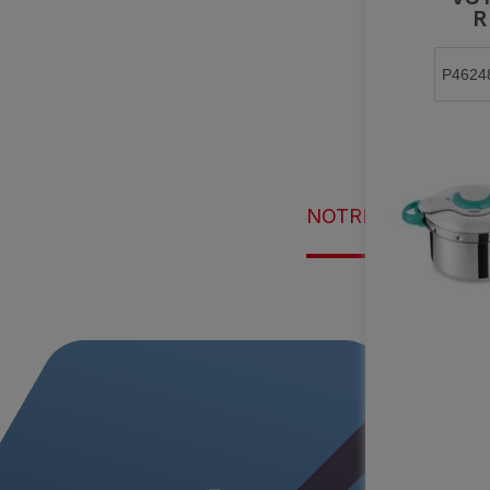
R
NOTRE ENGAGEM