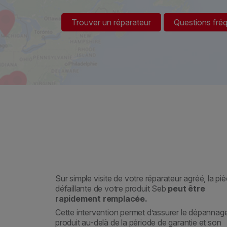
Trouver un réparateur
Questions fré
Sur simple visite de votre réparateur agréé, la pi
défaillante de votre produit Seb
peut être
rapidement remplacée.
Cette intervention permet d’assurer le dépannag
produit au-delà de la période de garantie et son