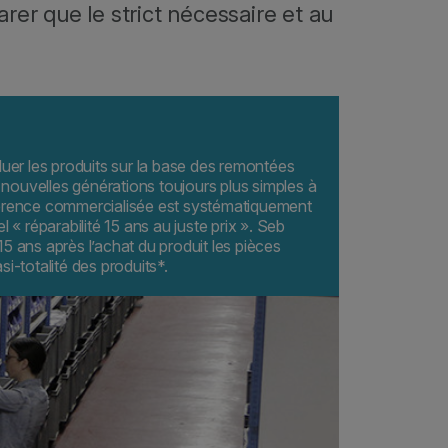
rer que le strict nécessaire et au
uer les produits sur la base des remontées
s nouvelles générations toujours plus simples à
érence commercialisée est systématiquement
 « réparabilité 15 ans au juste prix ». Seb
 ans après l’achat du produit les pièces
i-totalité des produits*.