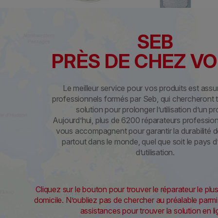
SEB
PRÈS DE CHEZ VOU
Le meilleur service pour vos produits est assur
professionnels formés par Seb, qui chercheront 
solution pour prolonger l’utilisation d’un pr
Aujourd’hui, plus de 6200 réparateurs professio
vous accompagnent pour garantir la durabilité d
partout dans le monde, quel que soit le pays 
d’utilisation.
Cliquez sur le bouton pour trouver le réparateur le pl
domicile. N’oubliez pas de chercher au préalable par
assistances pour trouver la solution en li