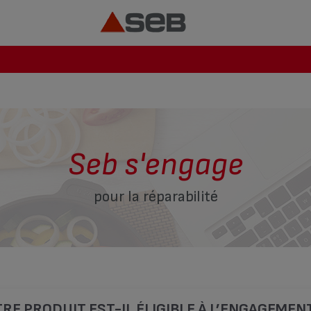
Seb s'engage
pour la réparabilité
RE PRODUIT EST-IL ÉLIGIBLE À L’ENGAGEMEN